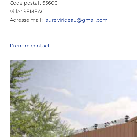
Code postal : 65600
Ville : SÉMÉAC
Adresse mail :
laure.virideau@gmail.com
Prendre contact