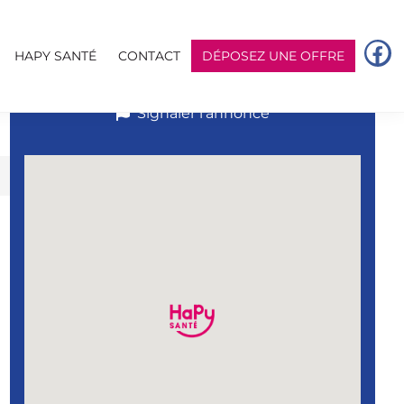
HAPY SANTÉ
CONTACT
DÉPOSEZ UNE OFFRE
RÉPONDRE À L’ANNONCE
Signaler l’annonce