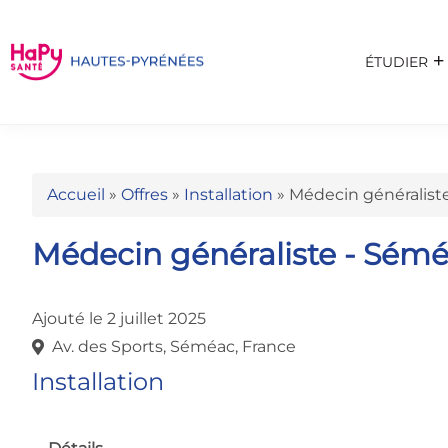
ÉTUDIER
Accueil
»
Offres
»
Installation
»
Médecin généralist
Médecin généraliste - Sém
Ajouté le 2 juillet 2025
Av. des Sports, Séméac, France
Installation