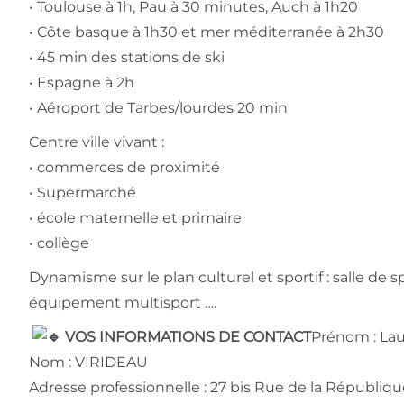
• Toulouse à 1h, Pau à 30 minutes, Auch à 1h20
• Côte basque à 1h30 et mer méditerranée à 2h30
• 45 min des stations de ski
• Espagne à 2h
• Aéroport de Tarbes/lourdes 20 min
Centre ville vivant :
• commerces de proximité
• Supermarché
• école maternelle et primaire
• collège
Dynamisme sur le plan culturel et sportif : salle de 
équipement multisport ….
VOS INFORMATIONS DE CONTACT
Prénom : La
Nom : VIRIDEAU
Adresse professionnelle : 27 bis Rue de la Républiqu