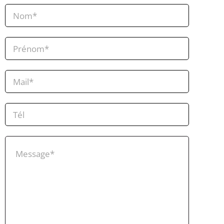
Contact
Général
Hapy
Santé