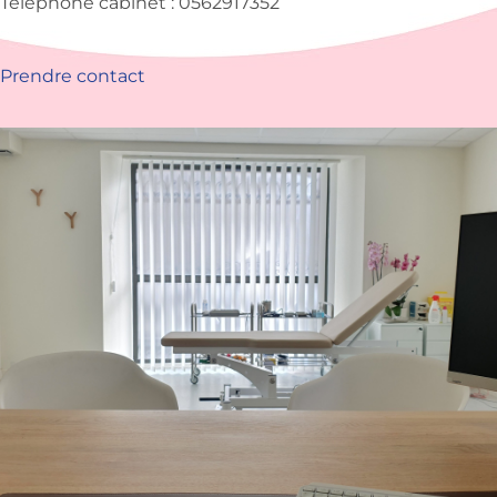
Téléphone cabinet : 0562917352
Prendre contact