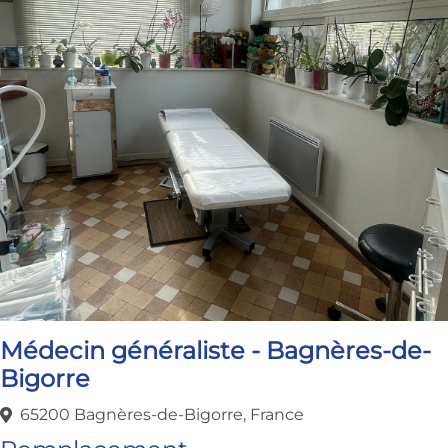
Médecin généraliste - Bagnères-de-
Bigorre
65200 Bagnères-de-Bigorre, France