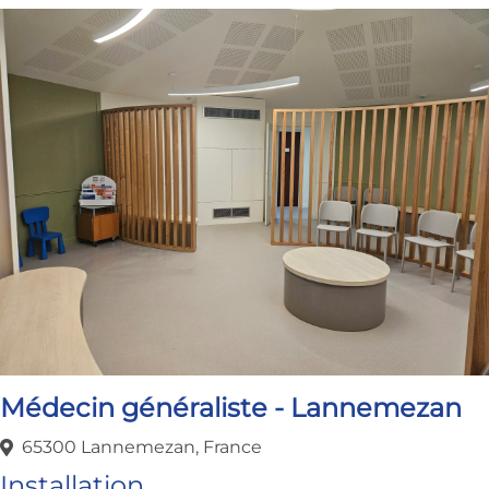
Médecin généraliste - Lannemezan
65300 Lannemezan, France
Installation