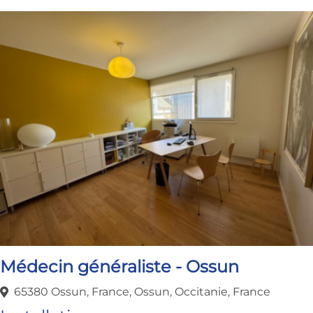
Médecin généraliste - Ossun
65380 Ossun, France, Ossun, Occitanie, France