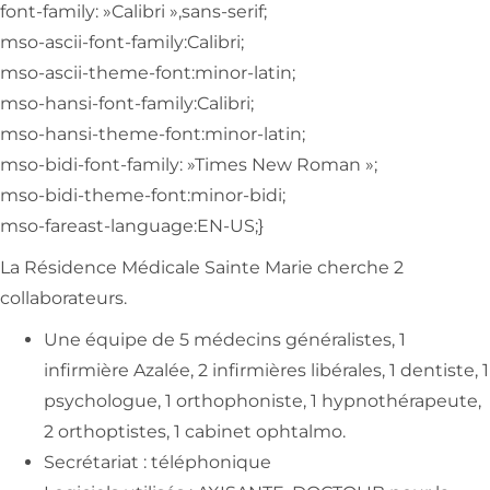
font-family: »Calibri »,sans-serif;
mso-ascii-font-family:Calibri;
mso-ascii-theme-font:minor-latin;
mso-hansi-font-family:Calibri;
mso-hansi-theme-font:minor-latin;
mso-bidi-font-family: »Times New Roman »;
mso-bidi-theme-font:minor-bidi;
mso-fareast-language:EN-US;}
La Résidence Médicale Sainte Marie cherche 2
collaborateurs.
Une équipe de 5 médecins généralistes, 1
infirmière Azalée, 2 infirmières libérales, 1 dentiste, 1
psychologue, 1 orthophoniste, 1 hypnothérapeute,
2 orthoptistes, 1 cabinet ophtalmo.
Secrétariat : téléphonique