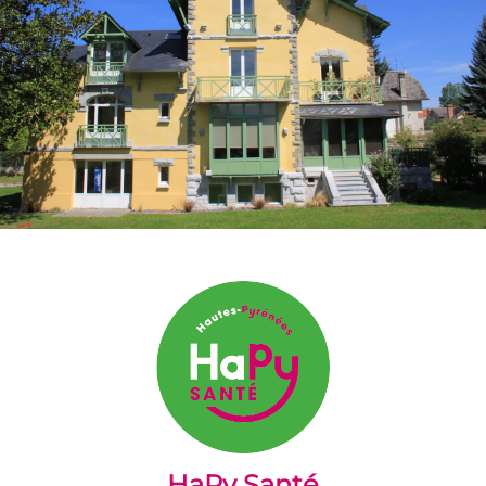
HaPy Santé