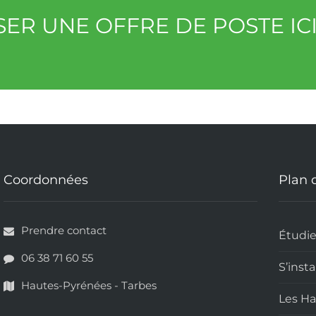
ER UNE OFFRE DE POSTE IC
Coordonnées
Plan 
Prendre contact
Étudie
06 38 71 60 55
S’insta
Hautes-Pyrénées - Tarbes
Les H