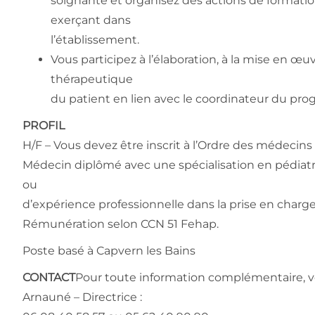
soignante et organisez des actions de formatio
exerçant dans
l’établissement.
Vous participez à l’élaboration, à la mise en œ
thérapeutique
du patient en lien avec le coordinateur du pr
PROFIL
H/F – Vous devez être inscrit à l’Ordre des médecins 
Médecin diplômé avec une spécialisation en pédiatr
ou
d’expérience professionnelle dans la prise en charge 
Rémunération selon CCN 51 Fehap.
Poste basé à Capvern les Bains
CONTACT
Pour toute information complémentaire,
Arnauné – Directrice :