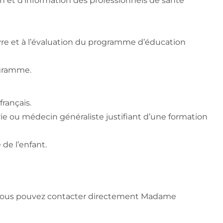
n et d’information des professionnels de santé
uvre et à l’évaluation du programme d’éducation
ogramme.
français.
ie ou médecin généraliste justifiant d’une formation
de l’enfant.
 vous pouvez contacter directement Madame