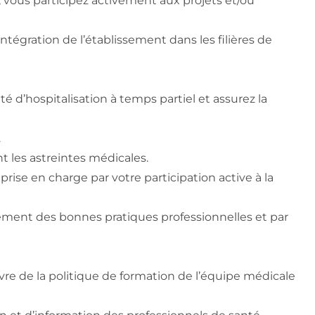
, vous participez activement aux projets et/ou
ntégration de l’établissement dans les filières de
é d’hospitalisation à temps partiel et assurez la
.
nt les astreintes médicales.
prise en charge par votre participation active à la
pement des bonnes pratiques professionnelles et par
uvre de la politique de formation de l’équipe médicale