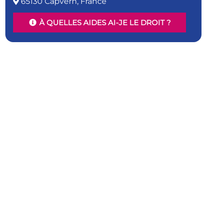
65130 Capvern, France
À QUELLES AIDES AI-JE LE DROIT ?