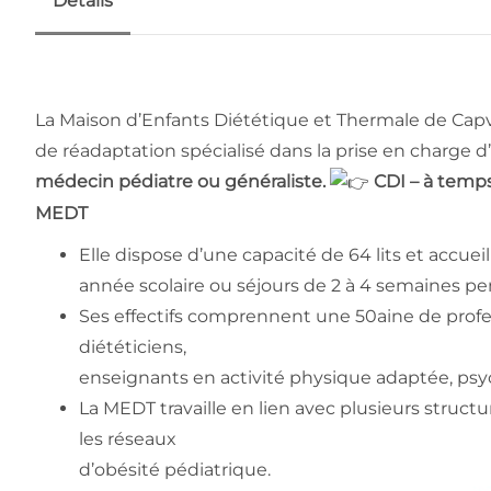
Détails
La Maison d’Enfants Diététique et Thermale de Capv
de réadaptation spécialisé dans la prise en charge 
médecin pédiatre ou généraliste.
CDI – à temps 
MEDT
Elle dispose d’une capacité de 64 lits et accue
année scolaire ou séjours de 2 à 4 semaines pen
Ses effectifs comprennent une 50aine de profes
diététiciens,
enseignants en activité physique adaptée, psych
La MEDT travaille en lien avec plusieurs structur
les réseaux
d’obésité pédiatrique.