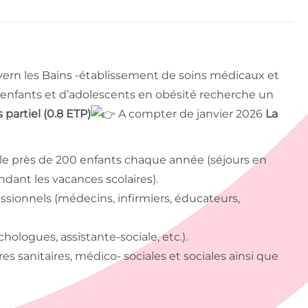
ern les Bains -établissement de soins médicaux et
d’enfants et d’adolescents en obésité recherche un
partiel (0.8 ETP)
A compter de janvier 2026
La
ille près de 200 enfants chaque année (séjours en
dant les vacances scolaires).
sionnels (médecins, infirmiers, éducateurs,
ologues, assistante-sociale, etc.).
es sanitaires, médico- sociales et sociales ainsi que