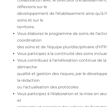
collaboration avec le directeur d’établissement
réflexions sur le
développement de l’établissement ainsi qu’à l’i
soins et sur le
territoire.
Vous élaborez le programme de soins de l’activit
coordination
des soins et de l’équipe pluridisciplinaire d’HTP
Vous participez à la continuité des soins inclua
Vous contribuez à l’amélioration continue de la 
démarche
qualité et gestion des risques, par le dévelop
la rédaction
ou l’actualisation des protocoles.
Vous participez à l’élaboration et la mise en œ
et