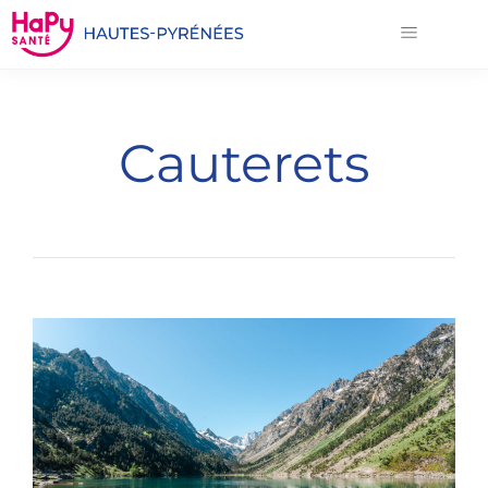
Cauterets