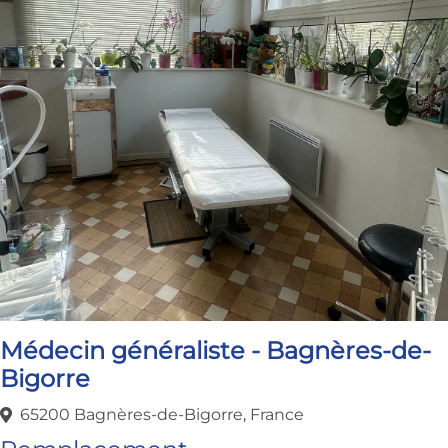
Médecin généraliste - Bagnères-de-
Bigorre
65200 Bagnères-de-Bigorre, France