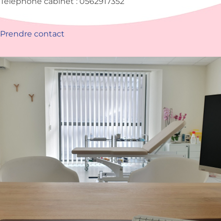
Téléphone cabinet : 0562917352
Prendre contact